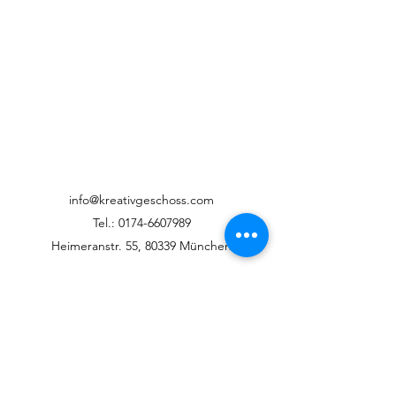
info@kreativgeschoss.com
Tel.:
0174-6607989
Heimeranstr. 55, 80339 München
©2022 KreativGeschoss
Datenschutz / Impressum