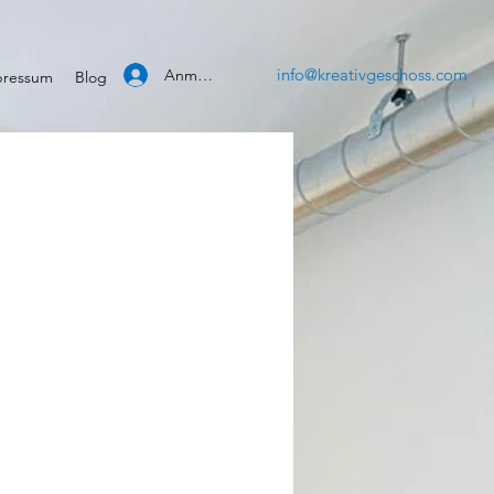
info@kreativgeschoss.com
Anmelden
mpressum
Blog