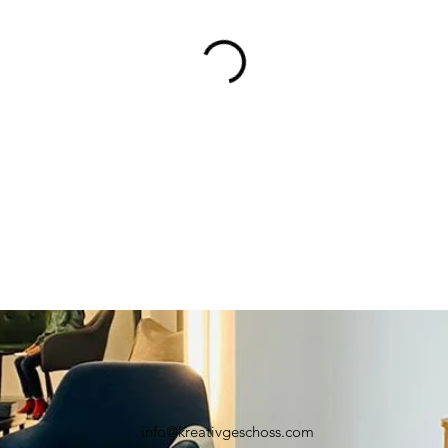
info@kreativgeschoss.com