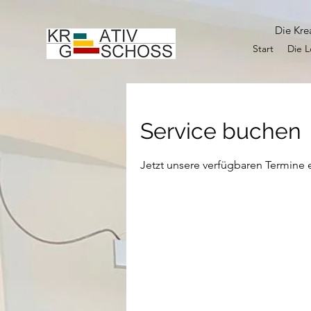
Die Kre
Start
Die L
Service buchen
Jetzt unsere verfügbaren Termine