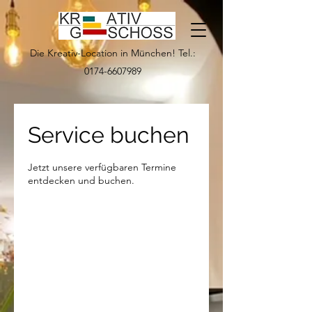
Die Kreativ-Location in München! Tel.:
0174-6607989
Service buchen
Jetzt unsere verfügbaren Termine
entdecken und buchen.